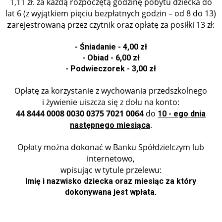
1,11 zł. za każdą rozpoczętą godzinę pobytu dziecka do
lat 6 (z wyjątkiem pięciu bezpłatnych godzin – od 8 do 13)
arejestrowaną przez czytnik oraz opłatę za posiłki 13 zł:
z
- Śniadanie - 4,00 zł
- Obiad - 6,00 zł
- Podwieczorek - 3,00 zł
Opłatę za korzystanie z wychowania przedszkolnego
i żywienie uiszcza się z dołu na konto:
44 8444 0008 0030 0375 7021 0064
do
10 - ego dnia
.
następnego miesiąca
Opłaty można dokonać w Banku Spółdzielczym lub
internetowo,
wpisując w tytule przelewu:
Imię i nazwisko dziecka oraz miesiąc za który
dokonywana jest wpłata.