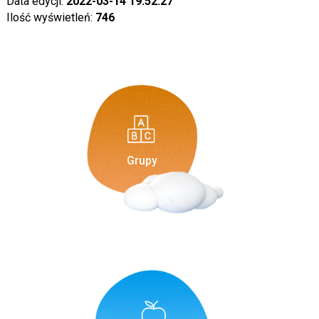
Data edycji:
2022-03-14 19:52:27
Ilość wyświetleń:
746
Grupy