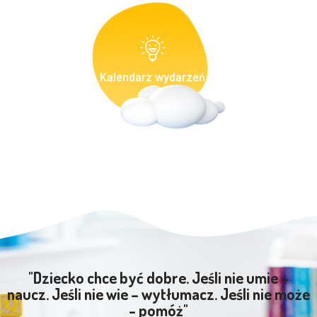
Kalendarz wydarzeń
"Dziecko chce być dobre. Jeśli nie umie –
naucz. Jeśli nie wie – wytłumacz. Jeśli nie może
- pomóż"